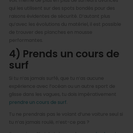
voit même de plus en plus de surfeurs avancés
qui les utilisent sur des spots bondés pour des
raisons évidentes de sécurité. D’autant plus
qu’avec les évolutions du matériel, il est possible
de trouver des planches en mousse
performantes.
4) Prends un cours de
surf
Si tu n’as jamais surfé, que tu n’as aucune
expérience avec l’océan ou un autre sport de
glisse dans les vagues, tu dois impérativement
prendre un cours de surf
.
Tu ne prendrais pas le volant d’une voiture seul si
tu n’as jamais roulé, n’est-ce pas ?