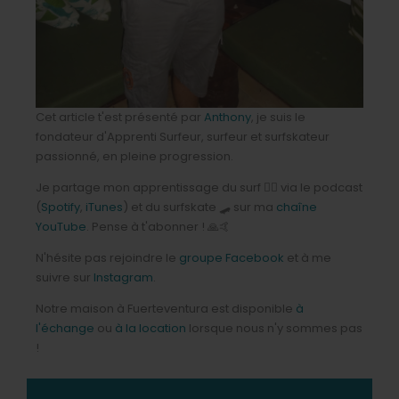
Cet article t'est présenté par
Anthony
, je suis le
fondateur d'Apprenti Surfeur, surfeur et surfskateur
passionné, en pleine progression.
Je partage mon apprentissage du surf 🏄‍♂️ via le podcast
(
Spotify
,
iTunes
) et du surfskate 🛹 sur ma
chaîne
YouTube
. Pense à t'abonner ! 🙏🤙
N'hésite pas rejoindre le
groupe Facebook
et à me
suivre sur
Instagram
.
Notre maison à Fuerteventura est disponible
à
l'échange
ou
à la location
lorsque nous n'y sommes pas
!