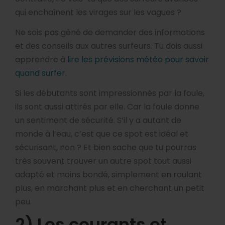
qui enchaînent les virages sur les vagues ?
Ne sois pas gêné de demander des informations
et des conseils aux autres surfeurs. Tu dois aussi
apprendre à
lire les prévisions météo pour savoir
quand surfer
.
Si les débutants sont impressionnés par la foule,
ils sont aussi attirés par elle. Car la foule donne
un sentiment de sécurité. S’il y a autant de
monde à l’eau, c’est que ce spot est idéal et
sécurisant, non ? Et bien sache que tu pourras
très souvent trouver un autre spot tout aussi
adapté et moins bondé, simplement en roulant
plus, en marchant plus et en cherchant un petit
peu.
2) Les courants et