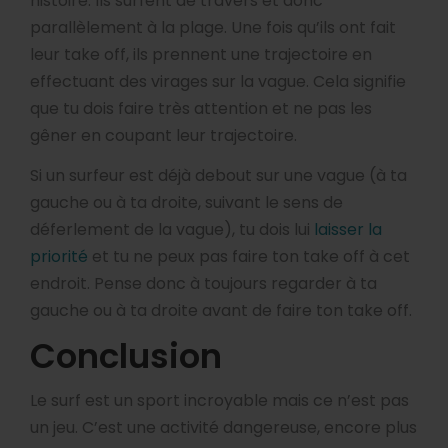
histoire. Ils surfent de travers et donc
parallèlement à la plage. Une fois qu’ils ont fait
leur take off, ils prennent une trajectoire en
effectuant des virages sur la vague. Cela signifie
que tu dois faire très attention et ne pas les
gêner en coupant leur trajectoire.
Si un surfeur est déjà debout sur une vague (à ta
gauche ou à ta droite, suivant le sens de
déferlement de la vague), tu dois lui
laisser la
priorité
et tu ne peux pas faire ton take off à cet
endroit. Pense donc à toujours regarder à ta
gauche ou à ta droite avant de faire ton take off.
Conclusion
Le surf est un sport incroyable mais ce n’est pas
un jeu. C’est une activité dangereuse, encore plus