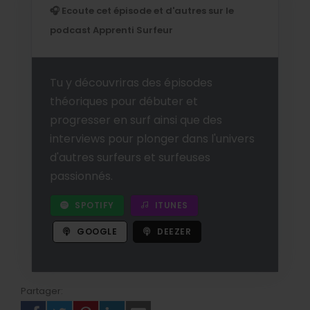
🎧 Ecoute cet épisode et d'autres sur le
podcast Apprenti Surfeur
Tu y découvriras des épisodes
théoriques pour débuter et
progresser en surf ainsi que des
interviews pour plonger dans l'univers
d'autres surfeurs et surfeuses
passionnés.
SPOTIFY
ITUNES
GOOGLE
DEEZER
Partager: