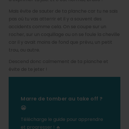
Mais évite de sauter de ta planche car tu ne sais
pas où tu vas atterrir et il y a souvent des
accidents comme cela. On se coupe sur un
rocher, sur un coquillage ou on se foule la cheville
car il y avait moins de fond que prévu, un petit
trou, ou autre.
Descend donc calmement de ta planche et
évite de te jeter !
Marre de tomber au take off ?
😬
Télécharge le guide pour apprendre
et progresser ! 🔥