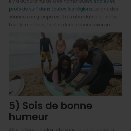
Il y a aujourd’hui de très nombreuses
écoles et
profs de surf dans toutes les régions
. Le prix des
séances en groupe est très abordable et inclus
tout le matériel, tu n’as donc aucune excuse.
5) Sois de bonne
humeur
Aller à l’eau en plein été sans accepter que tu