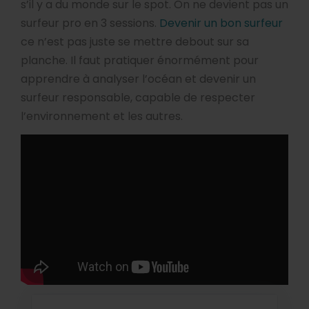
s’il y a du monde sur le spot. On ne devient pas un
surfeur pro en 3 sessions.
Devenir un bon surfeur
ce n’est pas juste se mettre debout sur sa
planche. Il faut pratiquer énormément pour
apprendre à analyser l’océan et devenir un
surfeur responsable, capable de respecter
l’environnement et les autres.