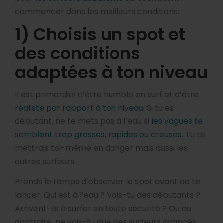
commencer dans les meilleurs conditions:
1) Choisis un spot et
des conditions
adaptées à ton niveau
Il est primordial d’être humble en surf et d’être
réaliste par rapport à ton niveau
. Si tu es
débutant, ne te mets pas à l’eau si
les vagues te
semblent trop grosses, rapides ou creuses
. Tu te
mettrais toi-même en danger mais aussi les
autres surfeurs.
Prends le temps d’observer le spot avant de te
lancer. Qui est à l’eau ? Vois-tu des débutants ?
Arrivent-ils à surfer en toute sécurité ? Ou au
contraire, ne vois-tu que des surfeurs avancés