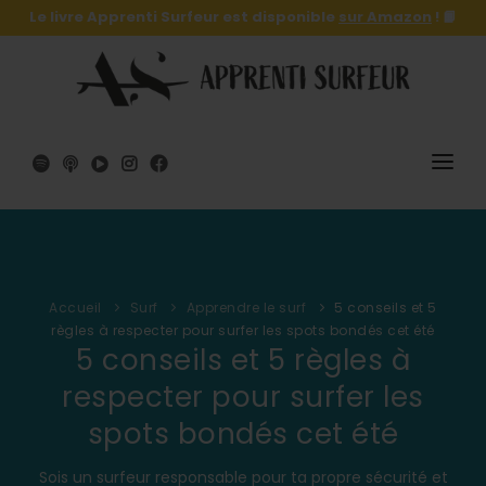
Le livre Apprenti Surfeur est disponible
sur Amazon
! 📙
SURF
SURFSKATE
Accueil
Surf
Apprendre le surf
5 conseils et 5
LE LIVRE 🔥
règles à respecter pour surfer les spots bondés cet été
5 conseils et 5 règles à
SHOP
respecter pour surfer les
A PROPOS
spots bondés cet été
Sois un surfeur responsable pour ta propre sécurité et