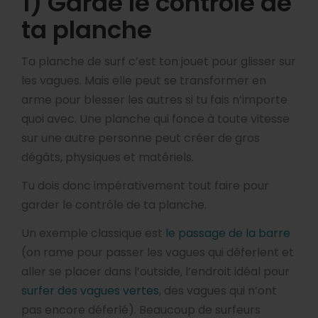
1) Garde le contrôle de
ta planche
Ta planche de surf c’est ton jouet pour glisser sur
les vagues. Mais elle peut se transformer en
arme pour blesser les autres si tu fais n’importe
quoi avec. Une planche qui fonce à toute vitesse
sur une autre personne peut créer de gros
dégâts, physiques et matériels.
Tu dois donc impérativement tout faire pour
garder le contrôle de ta planche.
Un exemple classique est
le passage de la barre
(on rame pour passer les vagues qui déferlent et
aller se placer dans l’outside, l’endroit idéal pour
surfer des vagues vertes
, des vagues qui n’ont
pas encore déferlé). Beaucoup de surfeurs