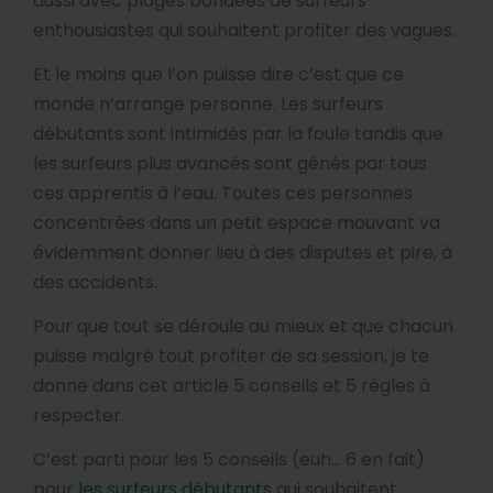
aussi avec plages bondées de surfeurs
enthousiastes qui souhaitent profiter des vagues.
Et le moins que l’on puisse dire c’est que ce
monde n’arrange personne. Les surfeurs
débutants sont intimidés par la foule tandis que
les surfeurs plus avancés sont gênés par tous
ces apprentis à l’eau. Toutes ces personnes
concentrées dans un petit espace mouvant va
évidemment donner lieu à des disputes et pire, à
des accidents.
Pour que tout se déroule au mieux et que chacun
puisse malgré tout profiter de sa session, je te
donne dans cet article 5 conseils et 5 règles à
respecter.
C’est parti pour les 5 conseils (euh… 6 en fait)
pour
les surfeurs débutants
qui souhaitent