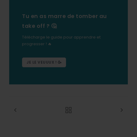
Tu en as marre de tomber au
take off ? 🤔
Télécharge le guide pour apprendre et
progresser ! 🔥
JE LE VEUUUX ! 🥳