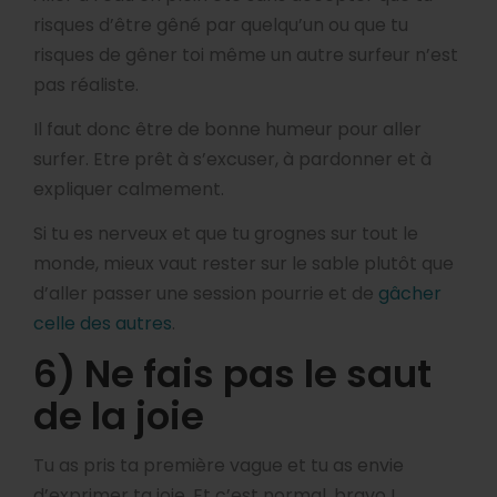
risques d’être gêné par quelqu’un ou que tu
risques de gêner toi même un autre surfeur n’est
pas réaliste.
Il faut donc être de bonne humeur pour aller
surfer. Etre prêt à s’excuser, à pardonner et à
expliquer calmement.
Si tu es nerveux et que tu grognes sur tout le
monde, mieux vaut rester sur le sable plutôt que
d’aller passer une session pourrie et de
gâcher
celle des autres
.
6) Ne fais pas le saut
de la joie
Tu as pris ta première vague et tu as envie
d’exprimer ta joie. Et c’est normal, bravo !