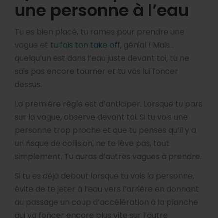
une personne à l’eau
Tu es bien placé, tu rames pour prendre une
vague et
tu fais ton take off
, génial ! Mais…
quelqu’un est dans l’eau juste devant toi, tu ne
sais pas encore tourner et tu vas lui foncer
dessus.
La première règle est d’anticiper. Lorsque tu pars
sur la vague, observe devant toi. Si tu vois une
personne trop proche et que tu penses qu’il y a
un risque de collision, ne te lève pas, tout
simplement. Tu auras d’autres vagues à prendre.
Si tu es déjà debout lorsque tu vois la personne,
évite de te jeter à l’eau vers l’arrière en donnant
au passage un coup d’accélération à la planche
qui va foncer encore plus vite sur l’autre