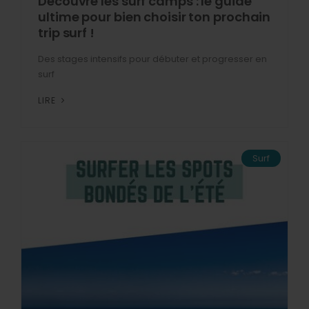
Découvre les surf camps : le guide
ultime pour bien choisir ton prochain
trip surf !
Des stages intensifs pour débuter et progresser en
surf
LIRE
Surf