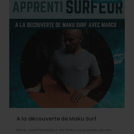
A la découverte de Maku Surf
Maro Juliot fondateur de Maku nous parle de son