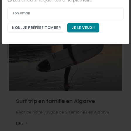
Ton email
NON, JE PRÉFÈRE TOMBER
JE LE VEUX !
Surf trip en famille en Algarve
Récit de notre voyage de 2 semaines en Algarve
LIRE