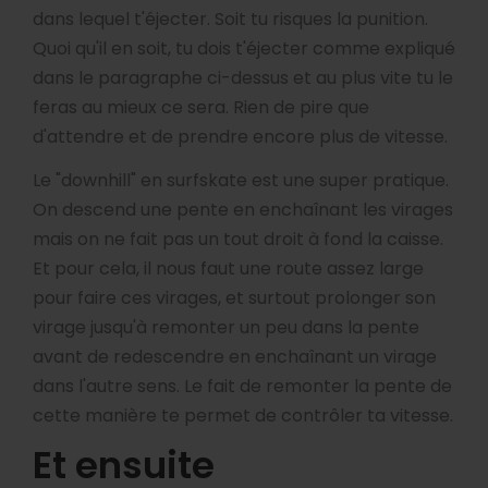
dans lequel t'éjecter. Soit tu risques la punition.
Quoi qu'il en soit, tu dois t'éjecter comme expliqué
dans le paragraphe ci-dessus et au plus vite tu le
feras au mieux ce sera. Rien de pire que
d'attendre et de prendre encore plus de vitesse.
Le "downhill" en surfskate est une super pratique.
On descend une pente en enchaînant les virages
mais on ne fait pas un tout droit à fond la caisse.
Et pour cela, il nous faut une route assez large
pour faire ces virages, et surtout prolonger son
virage jusqu'à remonter un peu dans la pente
avant de redescendre en enchaînant un virage
dans l'autre sens. Le fait de remonter la pente de
cette manière te permet de contrôler ta vitesse.
Et ensuite