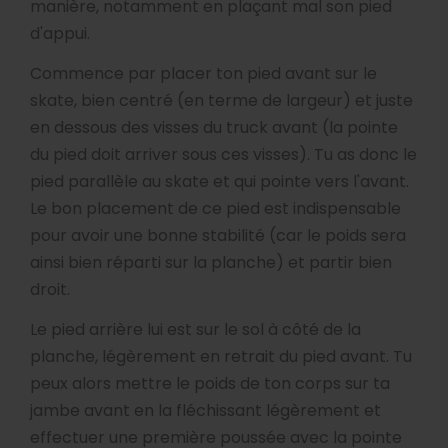
manière, notamment en plaçant mal son pied
d'appui.
Commence par placer ton pied avant sur le
skate, bien centré (en terme de largeur) et juste
en dessous des visses du truck avant (la pointe
du pied doit arriver sous ces visses). Tu as donc le
pied parallèle au skate et qui pointe vers l'avant.
Le bon placement de ce pied est indispensable
pour avoir une bonne stabilité (car le poids sera
ainsi bien réparti sur la planche) et partir bien
droit.
Le pied arrière lui est sur le sol à côté de la
planche, légèrement en retrait du pied avant. Tu
peux alors mettre le poids de ton corps sur ta
jambe avant en la fléchissant légèrement et
effectuer une première poussée avec la pointe