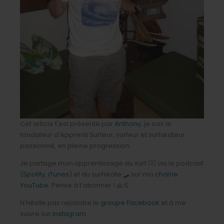
Cet article t'est présenté par
Anthony
, je suis le
fondateur d'Apprenti Surfeur, surfeur et surfskateur
passionné, en pleine progression.
Je partage mon apprentissage du surf 🏄‍♂️ via le podcast
(
Spotify
,
iTunes
) et du surfskate 🛹 sur ma
chaîne
YouTube
. Pense à t'abonner ! 🙏🤙
N'hésite pas rejoindre le
groupe Facebook
et à me
suivre sur
Instagram
.