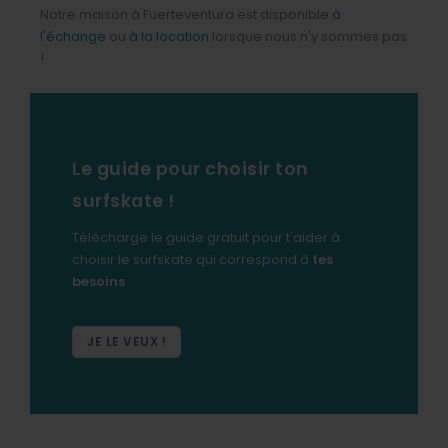
Notre maison à Fuerteventura est disponible
à
l'échange
ou
à la location
lorsque nous n'y sommes pas
!
Le guide pour choisir ton
surfskate !
Télécharge le guide gratuit pour t'aider à
choisir le surfskate qui correspond à
tes
besoins
JE LE VEUX !