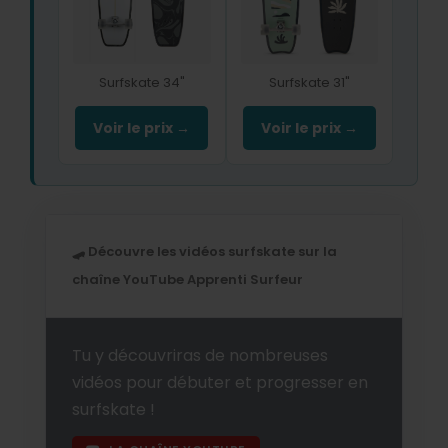
Surfskate 34"
Surfskate 31"
Voir le prix →
Voir le prix →
🛹 Découvre les vidéos surfskate sur la
chaîne YouTube Apprenti Surfeur
Tu y découvriras de nombreuses
vidéos pour débuter et progresser en
surfskate !