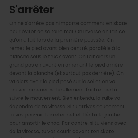
S'arrêter
On ne s'arrête pas n'importe comment en skate
pour éviter de se faire mal. On inverse en fait ce
qu'on a fait lors de la première poussée. On
remet le pied avant bien centré, parallèle à la
planche sous le truck avant. On fait alors un
grand pas en avant en amenant le pied arrière
devant la planche (et surtout pas derrière). On
va alors avoir le pied posé sur le sol et on va
pouvoir amener naturellement l'autre pied à
suivre le mouvement. Bien entendu, la suite va
dépendre de ta vitesse. Si tu arrives doucement
tu vas pouvoir t'arrêter net et fléchir la jambe
pour amortir le choc. Par contre, si tu viens avec
de la vitesse, tu vas courir devant ton skate