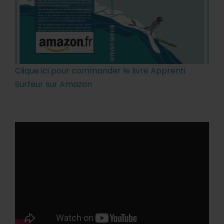
Clique ici pour commander le livre Apprenti
Surfeur sur Amazon