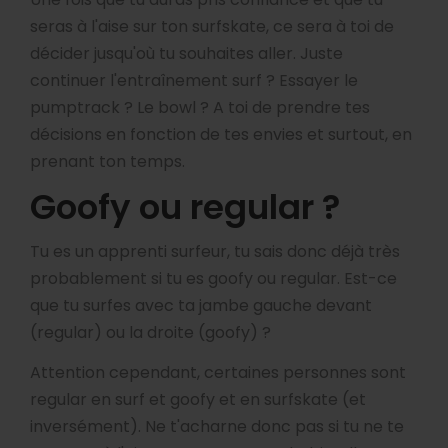
seras à l'aise sur ton surfskate, ce sera à toi de
décider jusqu'où tu souhaites aller. Juste
continuer l'entraînement surf ? Essayer le
pumptrack ? Le bowl ? A toi de prendre tes
décisions en fonction de tes envies et surtout, en
prenant ton temps.
Goofy ou regular ?
Tu es un apprenti surfeur, tu sais donc déjà très
probablement si tu es goofy ou regular. Est-ce
que tu surfes avec ta jambe gauche devant
(regular) ou la droite (goofy) ?
Attention cependant, certaines personnes sont
regular en surf et goofy et en surfskate (et
inversément). Ne t'acharne donc pas si tu ne te