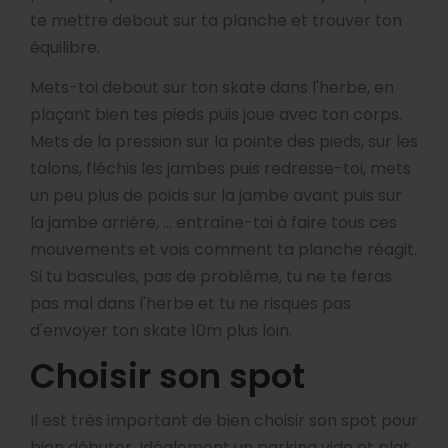
te mettre debout sur ta planche et trouver ton
équilibre.
Mets-toi debout sur ton skate dans l'herbe, en
plaçant bien tes pieds puis joue avec ton corps.
Mets de la pression sur la pointe des pieds, sur les
talons, fléchis les jambes puis redresse-toi, mets
un peu plus de poids sur la jambe avant puis sur
la jambe arrière, ... entraîne-toi à faire tous ces
mouvements et vois comment ta planche réagit.
Si tu bascules, pas de problème, tu ne te feras
pas mal dans l'herbe et tu ne risques pas
d'envoyer ton skate 10m plus loin.
Choisir son spot
Il est très important de bien choisir son spot pour
bien débuter. Idéalement un parking vide et plat