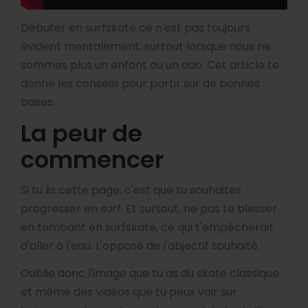
Débuter en surfskate ce n'est pas toujours
évident mentalement, surtout lorsque nous ne
sommes plus un enfant ou un ado. Cet article te
donne les conseils pour partir sur de bonnes
bases.
La peur de
commencer
Si tu lis cette page, c'est que tu souhaites
progresser en surf. Et surtout, ne pas te blesser
en tombant en surfskate, ce qui t'empêcherait
d'aller à l'eau. L'opposé de l'objectif souhaité.
Oublie donc l'image que tu as du skate classique
et même des vidéos que tu peux voir sur