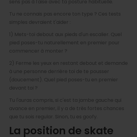
sens pas à l'aise avec ta posture habituelle.
Tu ne connais pas encore ton type ? Ces tests
simples devraient t'aider :
1) Mets-toi debout aux pieds d'un escalier. Quel
pied poses-tu naturellement en premier pour
commencer à monter ?
2) Ferme les yeux en restant debout et demande
à une personne derrière toi de te pousser
(doucement). Quel pied poses-tu en premier
devant toi ?
Tu l'auras compris, si c'est ta jambe gauche qui
avance en premier, il y a de très fortes chances
que tu sois regular. Sinon, tu es goofy.
La position de skate