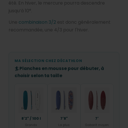
été. En hiver, le mercure pourra descendre
jusqu’à 10°.
Une
combinaison 3/2
est donc généralement
recommandée, une 4/3 pour l'hiver.
MA SÉLECTION CHEZ DÉCATHLON
🏄 Planches en mousse pour débuter, à
choisir selon ta taille
8'2" / 100 l
7'8"
7'
Grands
La plus
Gabarit moyen