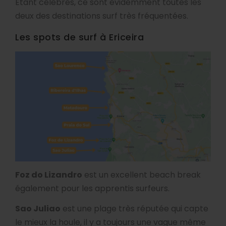
Etant célèbres, ce sont évidemment toutes les
deux des destinations surf très fréquentées.
Les spots de surf à Ericeira
Foz do Lizandro
est un excellent beach break
également pour les apprentis surfeurs.
Sao Juliao
est une plage très réputée qui capte
le mieux la houle, il y a toujours une vague même