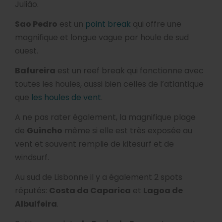
Julião.
Sao Pedro
est un
point break
qui offre une
magnifique et longue vague par houle de sud
ouest.
Bafureira
est un reef break qui fonctionne avec
toutes les houles, aussi bien celles de l’atlantique
que
les houles de vent
.
A ne pas rater également, la magnifique plage
de
Guincho
même si elle est très exposée au
vent et souvent remplie de kitesurf et de
windsurf.
Au sud de Lisbonne il y a également 2 spots
réputés:
Costa da Caparica
et
Lagoa de
Albulfeira
.