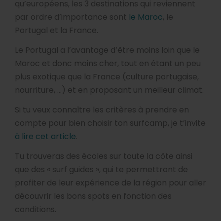
qu’européens, les 3 destinations qui reviennent
par ordre d’importance sont
le Maroc
, le
Portugal et la France.
Le Portugal a l’avantage d’être moins loin que le
Maroc et donc moins cher, tout en étant un peu
plus exotique que la France (culture portugaise,
nourriture, …) et en proposant un meilleur climat.
Si tu veux connaître les critères à prendre en
compte pour bien choisir ton surfcamp, je t’invite
à lire cet article
.
Tu trouveras des écoles sur toute la côte ainsi
que des « surf guides », qui te permettront de
profiter de leur expérience de la région pour aller
découvrir les bons spots en fonction des
conditions.