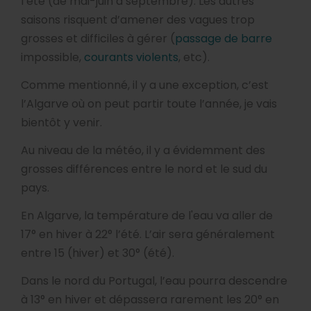
l’été (de mai-juin à septembre). Les autres
saisons risquent d’amener des vagues trop
grosses et difficiles à gérer (
passage de barre
impossible,
courants violents
, etc).
Comme mentionné, il y a une exception, c’est
l’Algarve où on peut partir toute l’année, je vais
bientôt y venir.
Au niveau de la météo, il y a évidemment des
grosses différences entre le nord et le sud du
pays.
En Algarve, la température de l'eau va aller de
17° en hiver à 22° l’été. L’air sera généralement
entre 15 (hiver) et 30° (été).
Dans le nord du Portugal, l’eau pourra descendre
à 13° en hiver et dépassera rarement les 20° en