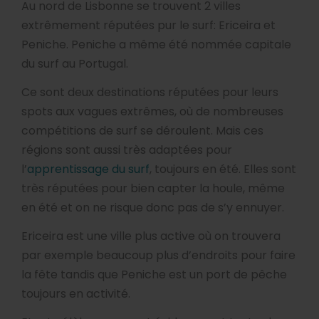
Au nord de Lisbonne se trouvent 2 villes
extrêmement réputées pur le surf: Ericeira et
Peniche. Peniche a même été nommée capitale
du surf au Portugal.
Ce sont deux destinations réputées pour leurs
spots aux vagues extrêmes, où de nombreuses
compétitions de surf se déroulent. Mais ces
régions sont aussi très adaptées pour
l’
apprentissage du surf
, toujours en été. Elles sont
très réputées pour bien capter la houle, même
en été et on ne risque donc pas de s’y ennuyer.
Ericeira est une ville plus active où on trouvera
par exemple beaucoup plus d’endroits pour faire
la fête tandis que Peniche est un port de pêche
toujours en activité.