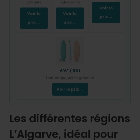
gabarits
polyvalente
Voir le
Voir le
Voir le
prix →
prix →
prix →
6'6" / 55 l
Fish-shape, petits gabarits
Voir le prix →
Les différentes régions
L’Algarve, idéal pour