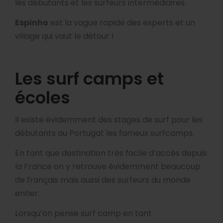
les débutants et les surfeurs intermédiaires.
Espinho
est la vague rapide des experts et un
village qui vaut le détour !
Les surf camps et
écoles
Il existe évidemment des stages de surf pour les
débutants au Portugal: les fameux surfcamps.
En tant que destination très facile d’accès depuis
la France on y retrouve évidemment beaucoup
de français mais aussi des surfeurs du monde
entier.
Lorsqu’on pense surf camp en tant