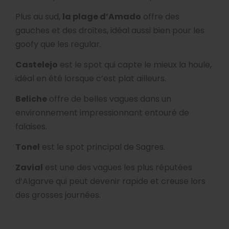
Plus au sud,
la plage d’Amado
offre des
gauches et des droites, idéal aussi bien pour les
goofy que les regular.
Castelejo
est le spot qui capte le mieux la houle,
idéal en été lorsque c’est plat ailleurs.
Beliche
offre de belles vagues dans un
environnement impressionnant entouré de
falaises.
Tonel
est le spot principal de Sagres.
Zavial
est une des vagues les plus réputées
d’Algarve qui peut devenir rapide et creuse lors
des grosses journées.