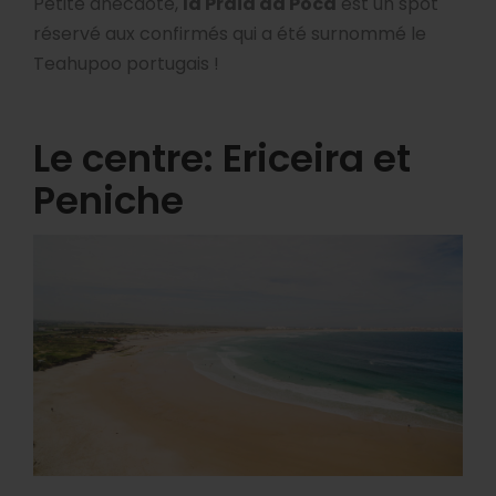
Petite anecdote,
la Praia da Poca
est un spot
réservé aux confirmés qui a été surnommé le
Teahupoo portugais !
Le centre: Ericeira et
Peniche