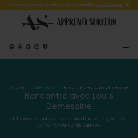
Le livre Apprenti Surfeur est disponible
sur Amazon
! 📙
SURF
SURFSKATE
Accueil
Interviews
Rencontre avec Louis Demessine
LE LIVRE 🔥
Rencontre avec Louis
SHOP
Demessine
A PROPOS
Interview en podcast avec Louis Demessine, prof de
surf et fondateur de Surfnow