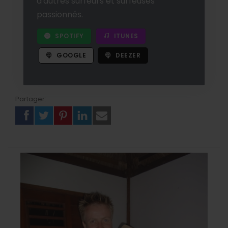
d'autres surfeurs et surfeuses
passionnés.
SPOTIFY
ITUNES
GOOGLE
DEEZER
Partager: