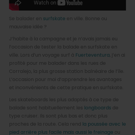
Se balader en
surfskate
en ville. Bonne ou
mauvaise idée ?
J’habite à la campagne et je n’avais jamais eu
l’occasion de tester la balade en surfskate en
ville. Lors d’un voyage surf à
Fuerteventura
, j’en ai
profité pour me balader dans les rues de
Corralejo, la plus grosse station balnéaire de l’île.
L’occasion pour moi d’apprendre les avantages
et inconvénients de cette pratique en surfskate.
Les skateboards les plus adaptés à ce type de
balade sont habituellement les
longboards
de
type cruiser. Ils sont plus bas et donc plus
proches de la route. Cela rend
la poussée avec le
pied arrière plus facile mais aussi le freinage
ou