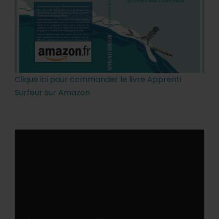
Clique ici pour commander le livre Apprenti
Surfeur sur Amazon