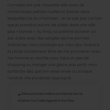
Corralejo est une chouette ville avec de
nombreuses petites ruelles et places dans
lesquelles j’ai pu m’amuser. Je ne suis pas certain
que je prendrai autant de plaisir dans une ville
plus « banale ». Au final, j’ai préféré acheter un
sac à dos avec des sangles qui me permet
d’attacher mon surfskate sur mon dos. Grâce à
lui j’étais totalement libre de me promener avec
ma femme et ma fille pour faire un peu de
shopping ou manger une glace puis sortir mon
surfskate dès que j’en avais envie ou lorsque
l’endroit me paraissait approprié.
🛹 Découvre les vidéos surfskate sur la
chaîne YouTube Apprenti Surfeur