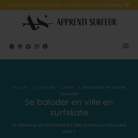
Le livre Apprenti Surfeur est disponible
sur Amazon
! 📙
SURF
SURFSKATE
Accueil
Surfskate
Divers
Se balader en ville en
LE LIVRE 🔥
surfskate
Se balader en ville en
SHOP
surfskate
A PROPOS
Se déplacer en surfskate en ville, bonne ou mauvaise
idée ?