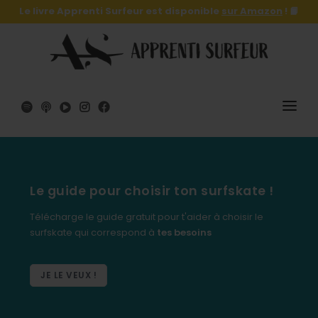
Le livre Apprenti Surfeur est disponible
sur Amazon
! 📙
SURF
SURFSKATE
Le guide pour choisir ton surfskate !
LE LIVRE 🔥
Télécharge le guide gratuit pour t'aider à choisir le
surfskate qui correspond à
tes besoins
SHOP
A PROPOS
JE LE VEUX !