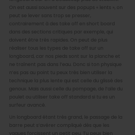
On est aussi souvent sur des popups « lents », on
peut se lever sans trop se presser,
contrairement à des take off en short board
dans des sections critiques par exemple, qui
doivent être très rapides. On peut de plus
réaliser tous les types de take off sur un
longboard, car nos pieds sont sur la planche et
ne traînent pas dans l’eau. Donc si ton physique
n’es pas au point tu peux très bien utiliser la
technique la plus lente qui est celle du glissé des
genoux. Mais aussi celle du pompage, de l’aile du
poulet ou utiliser take off standard si tu es un
surfeur avancé.
Un longboard étant très grand, le passage de la
barre peut s’avérer compliqué dès que les
vagues forcissent un petit peu. Tu peux bien