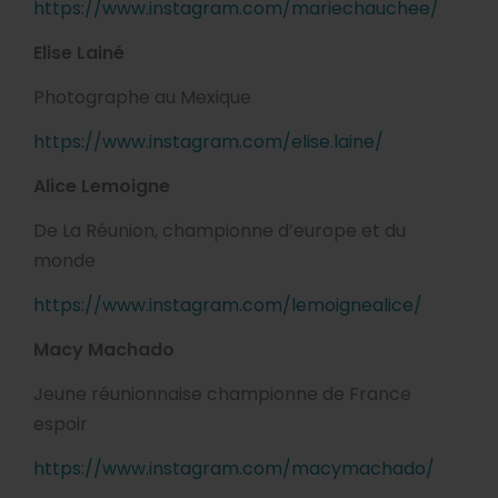
https://www.instagram.com/mariechauchee/
Elise Lainé
Photographe au Mexique
https://www.instagram.com/elise.laine/
Alice Lemoigne
De La Réunion, championne d’europe et du
monde
https://www.instagram.com/lemoignealice/
Macy Machado
Jeune réunionnaise championne de France
espoir
https://www.instagram.com/macymachado/