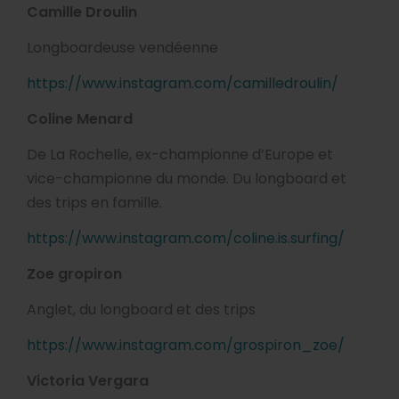
Camille Droulin
Longboardeuse vendéenne
https://www.instagram.com/camilledroulin/
Coline Menard
De La Rochelle, ex-championne d’Europe et
vice-championne du monde. Du longboard et
des trips en famille.
https://www.instagram.com/coline.is.surfing/
Zoe gropiron
Anglet, du longboard et des trips
https://www.instagram.com/grospiron_zoe/
Victoria Vergara