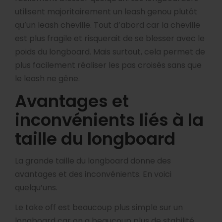
utilisent majoritairement un leash genou plutôt
qu’un leash cheville. Tout d’abord car la cheville
est plus fragile et risquerait de se blesser avec le
poids du longboard. Mais surtout, cela permet de
plus facilement réaliser les pas croisés sans que
le leash ne gêne.
Avantages et
inconvénients liés à la
taille du longboard
La grande taille du longboard donne des
avantages et des inconvénients. En voici
quelqu’uns.
Le take off est beaucoup plus simple sur un
longboard car on a beaucoup plus de stabilité.