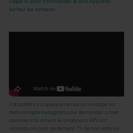
Clique ici pour commander le livre Apprenti
Surfeur sur Amazon
J’ai publié il y a quelque temps un sondage sur
mon compte Instagram
pour demander à mes
abonnés s’ils aiment le longboard. 93% ont
répondu oui pour seulement 7% de non. Mais ce