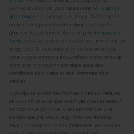
vague
. Plus relax car dans ces vagues plus
petites, tout se fait plus facilement.
Le passage
de la barre
par exemple. Et moins de stress car
on ne se fait pas retourner dans des vagues
grosses ou puissantes. Avec en plus
la rame plus
facile
, on se fatigue donc nettement moins sur un
longboard. Et cela peut être un réel avantage
pour les personnes qui souhaitent surfer mais qui
n’ont pas la condition physique pour des
conditions plus rudes et des planches plus
petites.
Si on ajoute à cela des bonnes vibes sur l’eau et
un couché de soleil par exemple, c’est la session
paradisiaque garantie. C’est en tout cas une
session que j’ai vécue et je m’en souviendrai
toujours comme une des meilleures sessions de
ma vie. Jusqu’à aujourd’hui en tout cas.