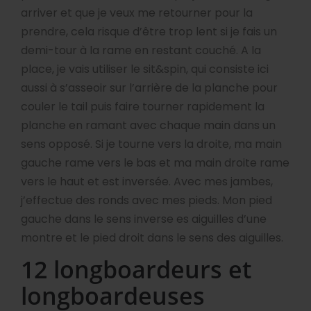
arriver et que je veux me retourner pour la
prendre, cela risque d’être trop lent si je fais un
demi-tour à la rame en restant couché. A la
place, je vais utiliser le sit&spin, qui consiste ici
aussi à s’asseoir sur l’arrière de la planche pour
couler le tail puis faire tourner rapidement la
planche en ramant avec chaque main dans un
sens opposé. Si je tourne vers la droite, ma main
gauche rame vers le bas et ma main droite rame
vers le haut et est inversée. Avec mes jambes,
j’effectue des ronds avec mes pieds. Mon pied
gauche dans le sens inverse es aiguilles d’une
montre et le pied droit dans le sens des aiguilles.
12 longboardeurs et
longboardeuses