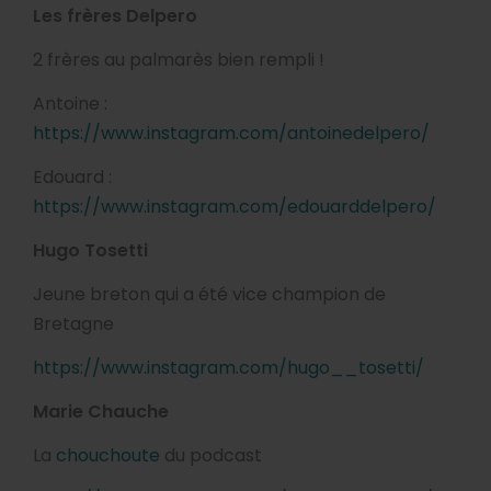
Les frères Delpero
2 frères au palmarès bien rempli !
Antoine :
https://www.instagram.com/antoinedelpero/
Edouard :
https://www.instagram.com/edouarddelpero/
Hugo Tosetti
Jeune breton qui a été vice champion de
Bretagne
https://www.instagram.com/hugo__tosetti/
Marie Chauche
La
chouchoute
du podcast