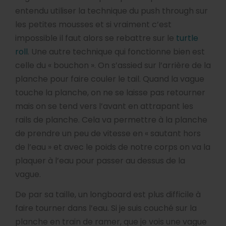
entendu utiliser la technique du push through sur
les petites mousses et si vraiment c’est
impossible il faut alors se rebattre sur le
turtle
roll
. Une autre technique qui fonctionne bien est
celle du « bouchon ». On s’assied sur l’arrière de la
planche pour faire couler le tail. Quand la vague
touche la planche, on ne se laisse pas retourner
mais on se tend vers l’avant en attrapant les
rails de planche. Cela va permettre à la planche
de prendre un peu de vitesse en « sautant hors
de l’eau » et avec le poids de notre corps on va la
plaquer à l’eau pour passer au dessus de la
vague.
De par sa taille, un longboard est plus difficile à
faire tourner dans l’eau. Si je suis couché sur la
planche en train de ramer, que je vois une vague