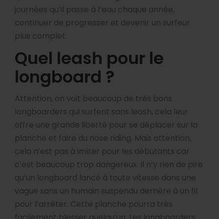
journées qu’il passe à l’eau chaque année,
continuer de progresser et devenir un surfeur
plus complet.
Quel leash pour le
longboard ?
Attention, on voit beaucoup de très bons
longboarders qui surfent sans leash, cela leur
offre une grande liberté pour se déplacer sur la
planche et faire du nose riding. Mais attention,
cela n’est pas à imiter pour les débutants car
c’est beaucoup trop dangereux. Il n’y rien de pire
qu’un longboard lancé à toute vitesse dans une
vague sans un humain suspendu derrière à un fil
pour l’arrêter. Cette planche pourra très
facilement blesser quelqu’un. Les longboarders