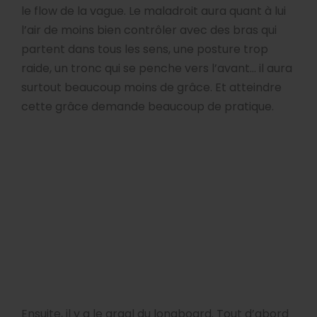
le flow de la vague. Le maladroit aura quant à lui
l’air de moins bien contrôler avec des bras qui
partent dans tous les sens, une posture trop
raide, un tronc qui se penche vers l’avant… il aura
surtout beaucoup moins de grâce. Et atteindre
cette grâce demande beaucoup de pratique.
Ensuite, il y a le graal du longboard. Tout d’abord