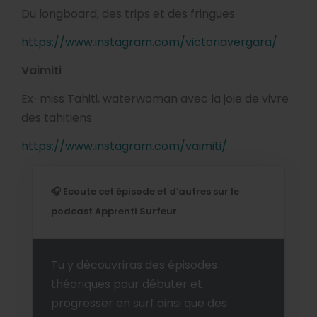
Du longboard, des trips et des fringues
https://www.instagram.com/victoriavergara/
Vaimiti
Ex-miss Tahiti, waterwoman avec la joie de vivre
des tahitiens
https://www.instagram.com/vaimiti/
🎧 Ecoute cet épisode et d'autres sur le
podcast Apprenti Surfeur
Tu y découvriras des épisodes
théoriques pour débuter et
progresser en surf ainsi que des