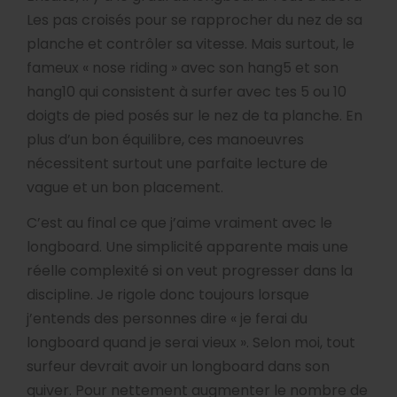
Les pas croisés pour se rapprocher du nez de sa
planche et contrôler sa vitesse. Mais surtout, le
fameux « nose riding » avec son hang5 et son
hang10 qui consistent à surfer avec tes 5 ou 10
doigts de pied posés sur le nez de ta planche. En
plus d’un bon équilibre, ces manoeuvres
nécessitent surtout une parfaite lecture de
vague et un bon placement.
C’est au final ce que j’aime vraiment avec le
longboard. Une simplicité apparente mais une
réelle complexité si on veut progresser dans la
discipline. Je rigole donc toujours lorsque
j’entends des personnes dire « je ferai du
longboard quand je serai vieux ». Selon moi, tout
surfeur devrait avoir un longboard dans son
quiver. Pour nettement augmenter le nombre de