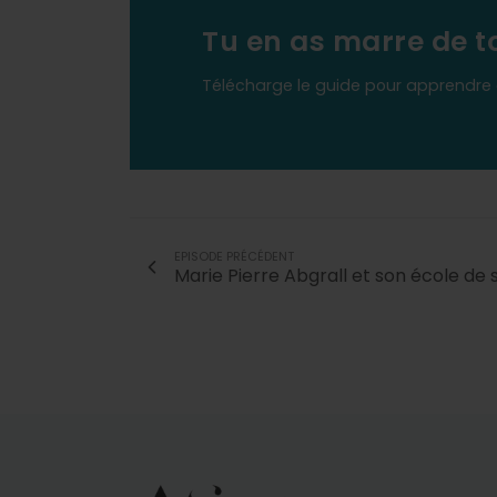
Tu en as marre de t
Télécharge le guide pour apprendre e
EPISODE PRÉCÉDENT
Marie Pierre Abgrall et son école de s