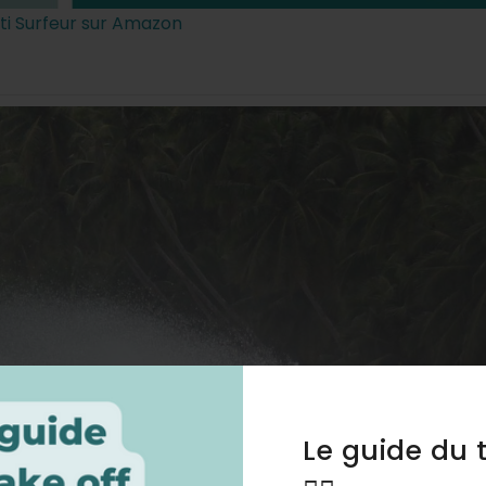
ti Surfeur sur Amazon
Le guide du 