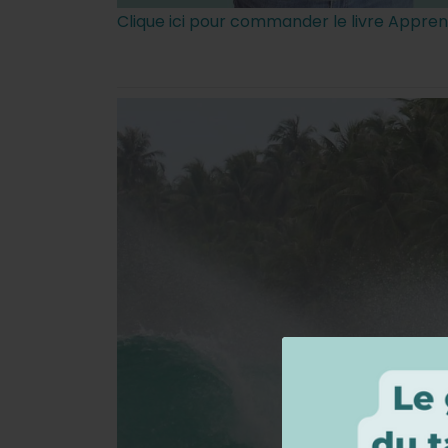
Clique ici pour commander le livre Appren