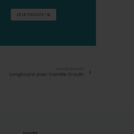
JE LE VEUUUX ! 🥳
EPISODE SUIVANT
Longboard avec Camille Droulin
SUIVRE