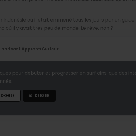
 Indonésie où il était emmené tous les jours par un guide 
nc où il y avait très peu de monde. Le rêve, non ?!
le podcast Apprenti Surfeur
ques pour débuter et progresser en surf ainsi que des int
onnés.
OOGLE
DEEZER