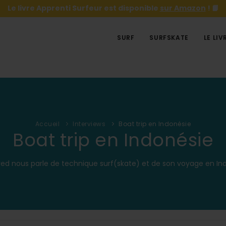
Le livre Apprenti Surfeur est disponible
sur Amazon
! 📙
SURF
SURFSKATE
LE LIV
Accueil
Interviews
Boat trip en Indonésie
Boat trip en Indonésie
red nous parle de technique surf(skate) et de son voyage en In