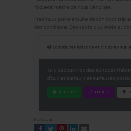
risquent même de nous pénaliser.
Fred nous parle ensuite de son boat trip en
des conditions. Des spots plus isolés et do
🎧 Ecoute cet épisode et d'autres sur 
Tu y découvriras des épisodes théori
d'autres surfeurs et surfeuses passi
SPOTIFY
ITUNES
G
Partager: